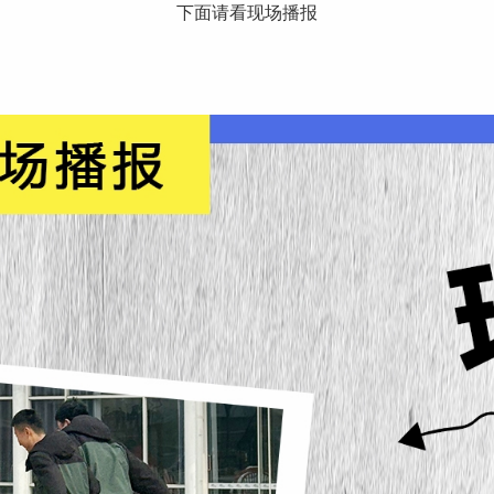
下面请看现场播报